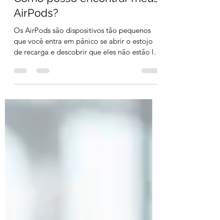
6 de out. de 2022
3 min de leitura
Como posso encontrar meus
AirPods?
Os AirPods são dispositivos tão pequenos
que você entra em pânico se abrir o estojo
de recarga e descobrir que eles não estão lá.
Você...