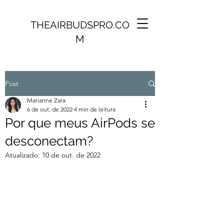
THEAIRBUDSPRO.CO
M
Post
Marianne Zara
6 de out. de 2022
4 min de leitura
Por que meus AirPods se
desconectam?
Atualizado:
10 de out. de 2022