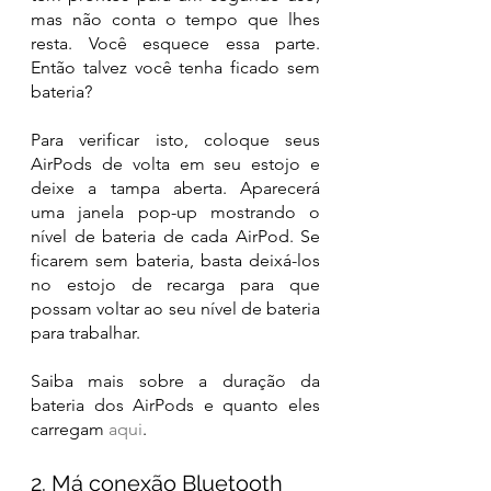
mas não conta o tempo que lhes 
resta. Você esquece essa parte. 
Então talvez você tenha ficado sem 
bateria?
Para verificar isto, coloque seus 
AirPods de volta em seu estojo e 
deixe a tampa aberta. Aparecerá 
uma janela pop-up mostrando o 
nível de bateria de cada AirPod. Se 
ficarem sem bateria, basta deixá-los 
no estojo de recarga para que 
possam voltar ao seu nível de bateria 
para trabalhar. 
Saiba mais sobre a duração da 
bateria dos AirPods e quanto eles 
carregam 
aqui
.
2. Má conexão Bluetooth