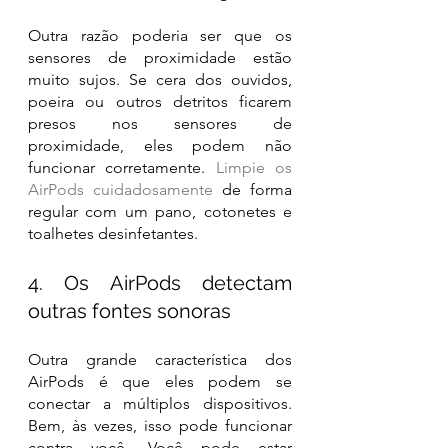
Outra razão poderia ser que os 
sensores de proximidade estão 
muito sujos. Se cera dos ouvidos, 
poeira ou outros detritos ficarem 
presos nos sensores de 
proximidade, eles podem não 
funcionar corretamente. 
Limpie os 
AirPods cuidadosamente
 de forma 
regular com um pano, cotonetes e 
toalhetes desinfetantes.
4. Os AirPods detectam 
outras fontes sonoras
Outra grande característica dos 
AirPods é que eles podem se 
conectar a múltiplos dispositivos. 
Bem, às vezes, isso pode funcionar 
contra você. Você pode estar 