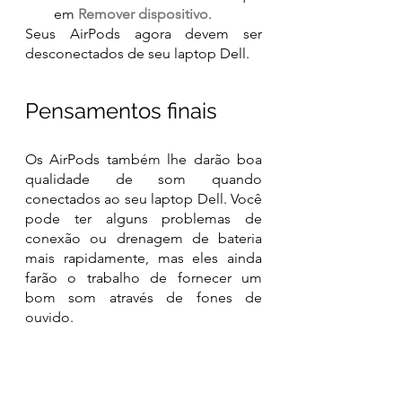
em 
Remover dispositivo
.
Seus AirPods agora devem ser 
desconectados de seu laptop Dell.
Pensamentos finais
Os AirPods também lhe darão boa 
qualidade de som quando 
conectados ao seu laptop Dell. Você 
pode ter alguns problemas de 
conexão ou drenagem de bateria 
mais rapidamente, mas eles ainda 
farão o trabalho de fornecer um 
bom som através de fones de 
ouvido. 
Está tendo algum problema para 
conectar seus AirPods ao seu laptop 
Dell? Comente abaixo.