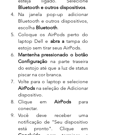
esteja ligado. Selecione 
Bluetooth e outros dispositivos
.
Na janela pop-up adicionar 
Bluetooth e outros dispositivos, 
escolha 
Bluetooth
.
Coloque os AirPods perto do 
laptop Dell e 
abra a 
tampa do 
estojo sem tirar seus AirPods.
Mantenha pressionado o botão 
Configuração
 na parte traseira 
do estojo até que a luz de status 
piscar na cor branca.
Volte para o laptop e selecione 
AirPods
 na seleção de Adicionar 
dispositivo.
Clique em 
AirPods
 para 
conectar.
Você deve receber uma 
notificação de "Seu dispositivo 
está pronto". Clique em 