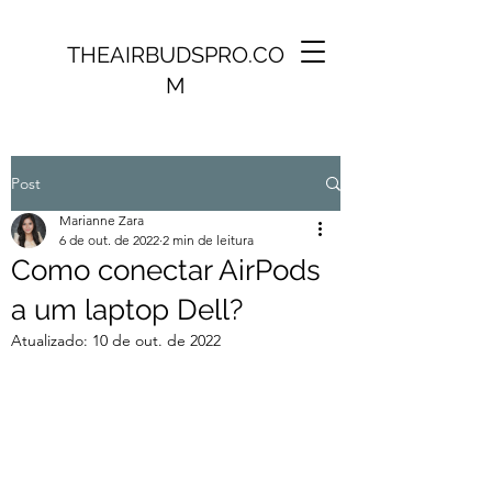
THEAIRBUDSPRO.CO
M
Post
Marianne Zara
6 de out. de 2022
2 min de leitura
Como conectar AirPods
a um laptop Dell?
Atualizado:
10 de out. de 2022