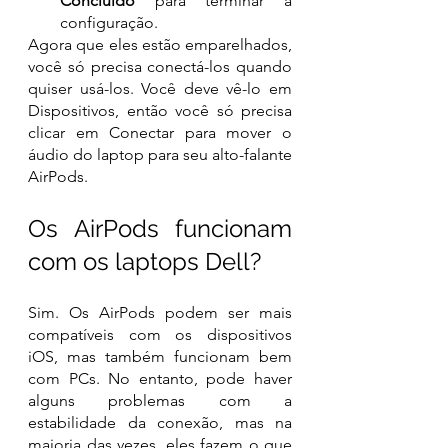
Concluído
 para terminar a 
configuração. 
Agora que eles estão emparelhados, 
você só precisa conectá-los quando 
quiser usá-los. Você deve vê-lo em 
Dispositivos, então você só precisa 
clicar em Conectar para mover o 
áudio do laptop para seu alto-falante 
AirPods.
Os AirPods funcionam 
com os laptops Dell?
Sim. Os AirPods podem ser mais 
compatíveis com os dispositivos 
iOS, mas também funcionam bem 
com PCs. No entanto, pode haver 
alguns problemas com a 
estabilidade da conexão, mas na 
maioria das vezes, eles fazem o que 