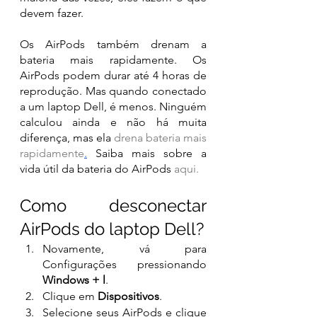
devem fazer.
Os AirPods também drenam a 
bateria mais rapidamente. Os 
AirPods podem durar até 4 horas de 
reprodução. Mas quando conectado 
a um laptop Dell, é menos. Ninguém 
calculou ainda e não há muita 
diferença, mas ela 
drena bateria mais 
rapidamente
.
 Saiba mais sobre a 
vida útil da bateria do AirPods 
aqui
.
Como desconectar 
AirPods do laptop Dell?
Novamente, vá para 
Configurações pressionando 
Windows + l
.
Clique em 
Dispositivos
.
Selecione seus AirPods e clique 